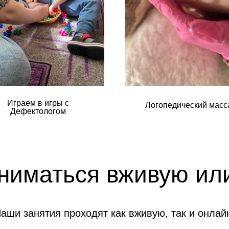
Играем в игры с
Логопедический масс
Дефектологом
ниматься вживую ил
аши занятия проходят как вживую, так и онлай