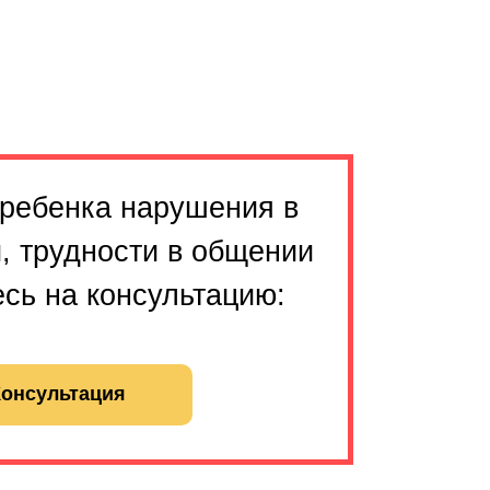
 ребенка нарушения в
, трудности в общении
сь на консультацию:
онсультация