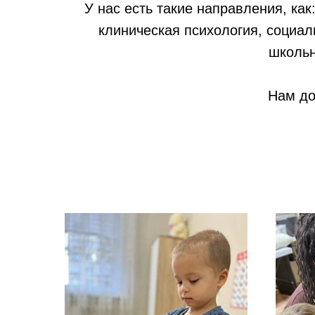
У нас есть такие направления, как
клиническая психология, социал
школьн
Нам до