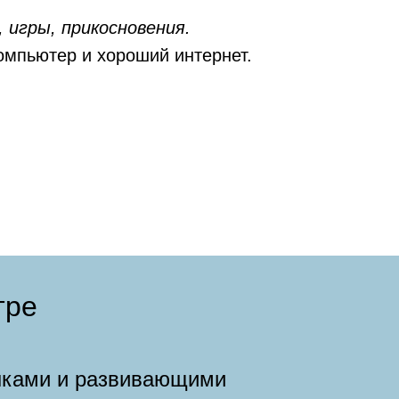
 игры, прикосновения.
компьютер и хороший интернет.
тре
шками и развивающими