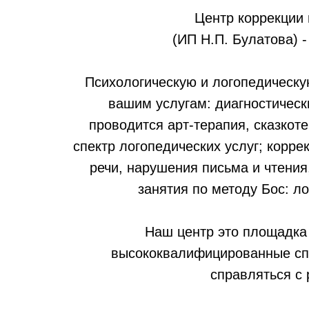
Центр коррекции 
(ИП Н.П. Булатова) 
Психологическую и логопедическу
вашим услугам: диагностическ
проводится арт-терапия, сказкот
спектр логопедических услуг; корр
речи, нарушения письма и чтения,
занятия по методу Бос: л
Наш центр это площадка 
высококвалифицированные сп
справляться с