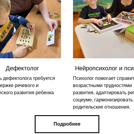
Дефектолог
Нейропсихолог и пси
 дефектолога требуется
Психолог помогает справит
держке речевого и
возрастными трудностями
еского развития ребенка
развития, адаптировать ре
социуме, гармонизировать 
родительские отношения.
Подробнее