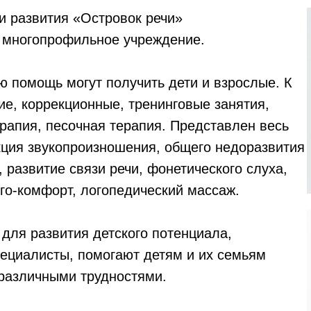
и развития «Островок речи»
- многопрофильное учреждение.
ю помощь могут получить дети и взрослые. К
ие, коррекционные, тренинговые занятия,
ерапия, песочная терапия. Представлен весь
екция звукопроизношения, общего недоразвития
 развитие связи речи, фонетического слуха,
ого-комфорт, логопедический массаж.
для развития детского потенциала,
ециалисты, помогают детям и их семьям
 различными трудностями.