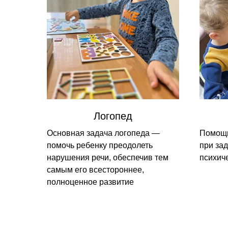
Логопед
Основная задача логопеда —
Помощь
помочь ребенку преодолеть
при за
нарушения речи, обеспечив тем
психич
самым его всестороннее,
полноценное развитие