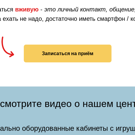
аться
вживую
-
это личный контакт, общение,
а ехать не надо, достаточно иметь смартфон / 
Записаться на приём
смотрите видео о нашем цен
иально оборудованные кабинеты с игру