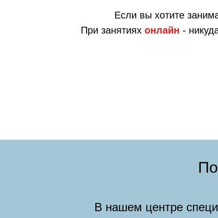
Если вы хотите заним
При занятиях
онлайн
- никуд
По
В нашем центре спец